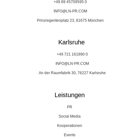
+49 89 45709595 0
INFO@LN-PR.COM
Prinzregentenplatz 23, 81675 München
Karlsruhe
+49 721 161890 0
INFO@LN-PR.COM
An der Raumfabrik 30, 76227 Karlsruhe
Leistungen
PR
Social Media
Kooperationen
Events