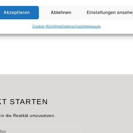
Akzeptieren
Ablehnen
Einstellungen anseh
Cookie-Richtlinie
Datenschutz
Impressum
KT STARTEN
in die Realität umzusetzen.