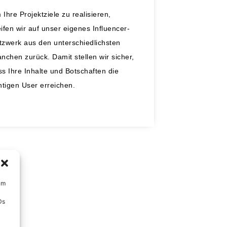
Ihre Projektziele zu realisieren,
eifen wir auf unser eigenes Influencer-
tzwerk aus den unterschiedlichsten
anchen zurück. Damit stellen wir sicher,
ss Ihre Inhalte und Botschaften die
chtigen User erreichen.
um
Ds