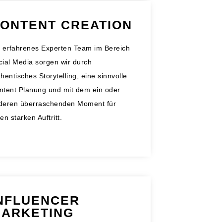
ONTENT CREATION
s erfahrenes Experten Team im Bereich
cial Media sorgen wir durch
hentisches Storytelling, eine sinnvolle
ntent Planung und mit dem ein oder
deren überraschenden Moment für
en starken Auftritt.
NFLUENCER
ARKETING