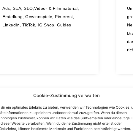
Ads, SEA, SEO,Video- & Filmmaterial,
Um 
Erstellung, Gewinnspiele, Pinterest,
gr
LinkedIn, TikTok, IG Shop, Guides
Ne
Br
da
ri
Cookie-Zustimmung verwalten
dir ein optimales Erlebnis zu bieten, verwenden wir Technologien wie Cookies, 
äteinformationen zu speichern und/oder darauf zuzugreifen. Wenn du diesen
hnologien zustimmst, können wir Daten wie das Surfverhalten oder eindeutige I
 dieser Website verarbeiten. Wenn du deine Zustimmung nicht erteilst oder
ückziehst, können bestimmte Merkmale und Funktionen beeinträchtigt werden.