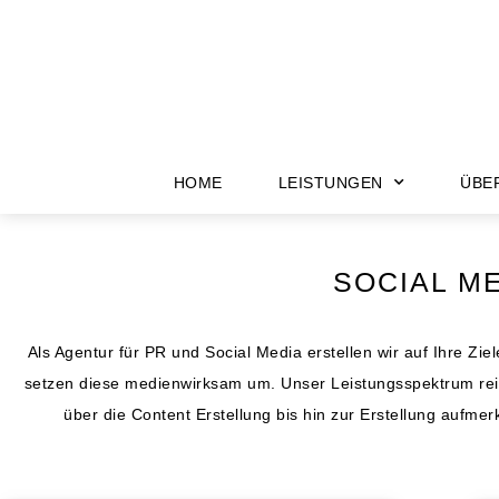
HOME
LEISTUNGEN
ÜBE
SOCIAL M
Als Agentur für PR und Social Media erstellen wir auf Ihre Z
setzen diese medienwirksam um. Unser Leistungsspektrum rei
über die Content Erstellung bis hin zur Erstellung aufm