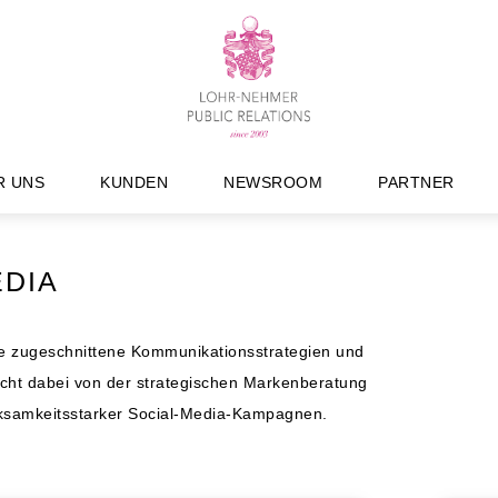
R UNS
KUNDEN
NEWSROOM
PARTNER
EDIA
iele zugeschnittene Kommunikationsstrategien und
cht dabei von der strategischen Markenberatung
erksamkeitsstarker Social-Media-Kampagnen.