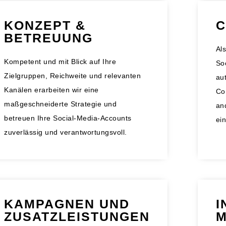
C
KONZEPT &
BETREUUNG
Al
Kompetent und mit Blick auf Ihre
So
Zielgruppen, Reichweite und relevanten
aut
Kanälen erarbeiten wir eine
Co
maßgeschneiderte Strategie und
an
betreuen Ihre Social-Media-Accounts
ein
zuverlässig und verantwortungsvoll.
KAMPAGNEN UND
I
ZUSATZLEISTUNGEN
M