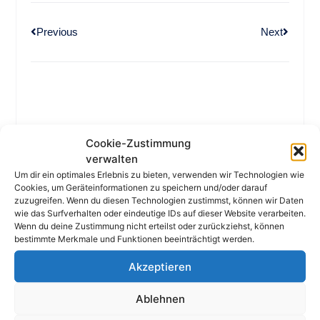
Previous
Next
MEHR AUS DEM NEWSROOM
Cookie-Zustimmung
verwalten
Um dir ein optimales Erlebnis zu bieten, verwenden wir Technologien wie
Cookies, um Geräteinformationen zu speichern und/oder darauf
zuzugreifen. Wenn du diesen Technologien zustimmst, können wir Daten
wie das Surfverhalten oder eindeutige IDs auf dieser Website verarbeiten.
Wenn du deine Zustimmung nicht erteilst oder zurückziehst, können
bestimmte Merkmale und Funktionen beeinträchtigt werden.
Akzeptieren
Ablehnen
München