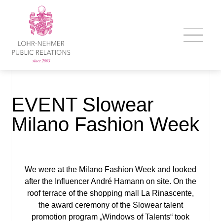
EVENT Slowear
Milano Fashion Week
We were at the Milano Fashion Week and looked
after the Influencer André Hamann on site. On the
roof terrace of the shopping mall La Rinascente,
the award ceremony of the Slowear talent
promotion program „Windows of Talents“ took