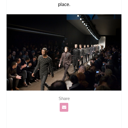
place.
Share