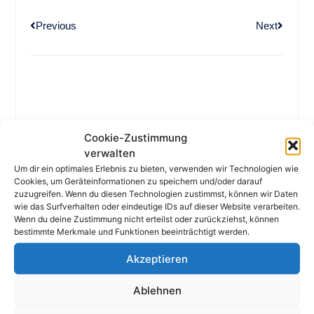
Previous
Next
MEHR AUS DEM NEWSROOM
Cookie-Zustimmung
verwalten
Um dir ein optimales Erlebnis zu bieten, verwenden wir Technologien wie
Cookies, um Geräteinformationen zu speichern und/oder darauf
zuzugreifen. Wenn du diesen Technologien zustimmst, können wir Daten
wie das Surfverhalten oder eindeutige IDs auf dieser Website verarbeiten.
Wenn du deine Zustimmung nicht erteilst oder zurückziehst, können
bestimmte Merkmale und Funktionen beeinträchtigt werden.
Akzeptieren
München
Ablehnen