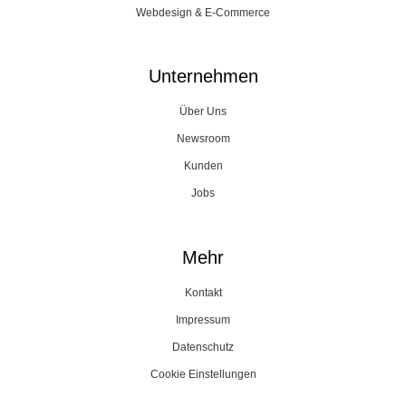
Webdesign & E-Commerce
Unternehmen
Über Uns
Newsroom
Kunden
Jobs
Mehr
Kontakt
Impressum
Datenschutz
Cookie Einstellungen