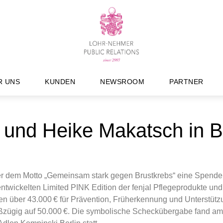
R UNS
KUNDEN
NEWSROOM
PARTNER
und Heike Makatsch in Be
nter dem Motto „Gemeinsam stark gegen Brustkrebs“ eine Spende
ntwickelten Limited PINK Edition der fenjal Pflegeprodukte und
n über 43.000 € für Prävention, Früherkennung und Unterstütz
ßzügig auf 50.000 €. Die symbolische Scheckübergabe fand am