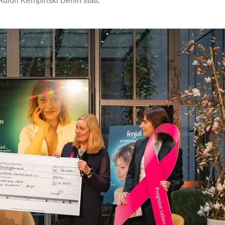
lon Kempinski Berlin statt.