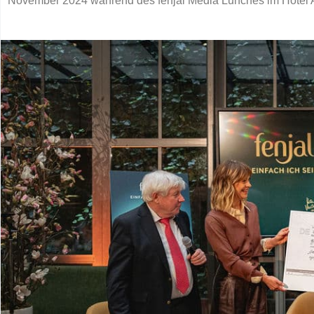
November 2024 während des fenjal Media Lunches im Hotel Ad