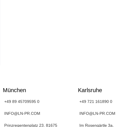
München
Karlsruhe
+49 89 45709595 0
+49 721 161890 0
INFO@LN-PR.COM
INFO@LN-PR.COM
Prinzregentenplatz 23, 81675
Im Rosengärtle 3a,