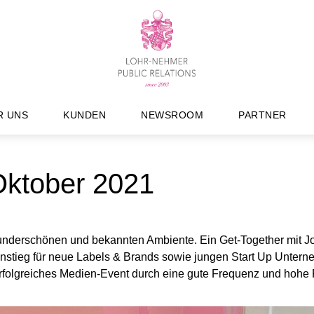
R UNS
KUNDEN
NEWSROOM
PARTNER
tober 2021
underschönen und bekannten Ambiente. Ein Get-Together mit Jo
 Einstieg für neue Labels & Brands sowie jungen Start Up Unter
 erfolgreiches Medien-Event durch eine gute Frequenz und hohe