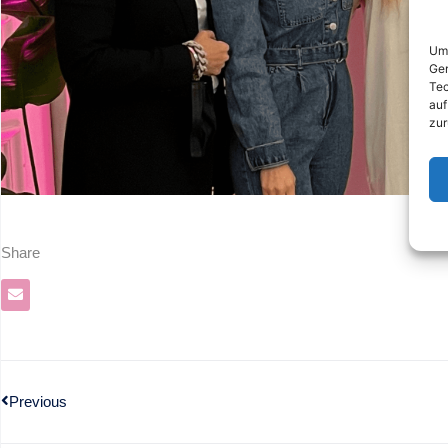
Um 
Ger
Tec
auf
zur
Share
Previous