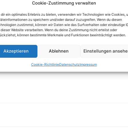
Cookie-Zustimmung verwalten
dir ein optimales Erlebnis zu bieten, verwenden wir Technologien wie Cookies, 
äteinformationen zu speichern und/oder darauf zuzugreifen. Wenn du diesen
hnologien zustimmst, können wir Daten wie das Surfverhalten oder eindeutige I
 dieser Website verarbeiten. Wenn du deine Zustimmung nicht erteilst oder
ückziehst, können bestimmte Merkmale und Funktionen beeinträchtigt werden.
Akzeptieren
Ablehnen
Einstellungen anseh
Cookie-Richtlinie
Datenschutz
Impressum