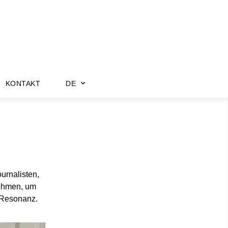
KONTAKT
DE
urnalisten,
nehmen, um
 Resonanz.